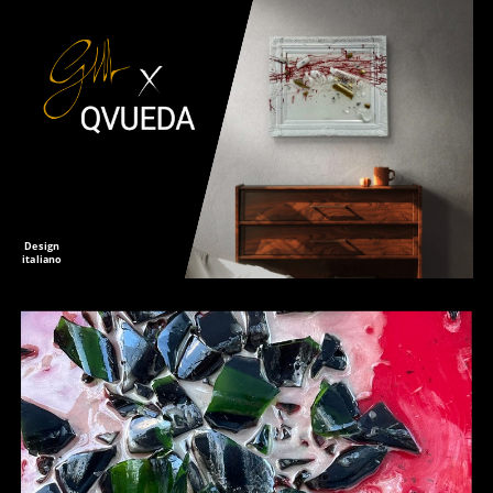
Design
italiano